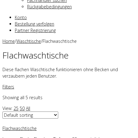
Fachhändler suchen
Rückgabebedingungen
Konto
Bestellung verfolgen
Partner Registrierung
Home
/
Waschtische
/
Flachwaschtische
Flachwaschtische
Diese flachen Waschtische funktionieren ohne Becken und
verzaubern jeden Benutzer.
Filters
Showing all 5 results
View:
25
50
All
Flachwaschtische